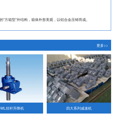
格的“方箱型”外结构，箱体外形美观，以铝合金压铸而成。
更多>>
SWL丝杆升降机
四大系列减速机