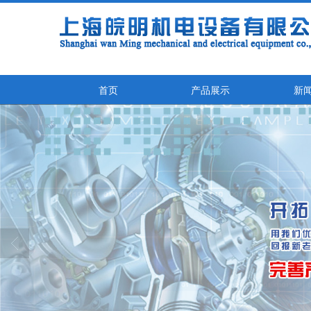
首页
产品展示
新