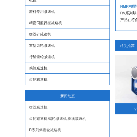
NMRV蜗
塑料专用减速机
RV系列蜗
产品在符
精密伺服行星减速机
摆线针减速机
重型齿轮减速机
相关推荐
行星齿轮减速机
蜗轮减速机
齿轮减速机
新闻动态
摆线减速机
齿轮减速机,蜗轮减速机,摆线减速机
R系列斜齿轮减速机