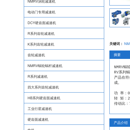
NMRV涡轮减速机
电动门专用减速机
DCY硬齿面减速机
R系列齿轮减速机
关键词：
N
K系列齿轮减速机
摘要
齿轮减速机
NMRV蜗轮蜗杆减速机
NMRV蜗
RV系列蜗
R系列减速机
产品在符
成。

四大系列齿轮减速机
功 率：0.
HB系列硬齿面减速机
转 矩：2.
传动比：7
工业行星减速机
硬齿面减速机
产品介绍
电机