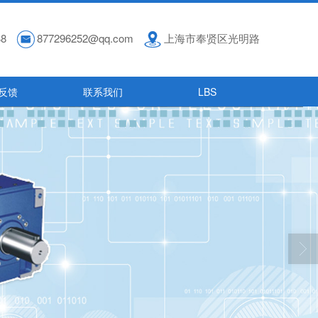
38
877296252@qq.com
上海市奉贤区光明路
反馈
联系我们
LBS