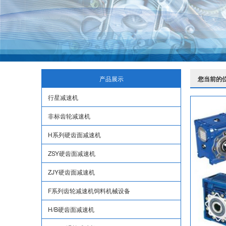
产品展示
您当前的
行星减速机
非标齿轮减速机
H系列硬齿面减速机
ZSY硬齿面减速机
ZJY硬齿面减速机
F系列齿轮减速机饲料机械设备
H/B硬齿面减速机