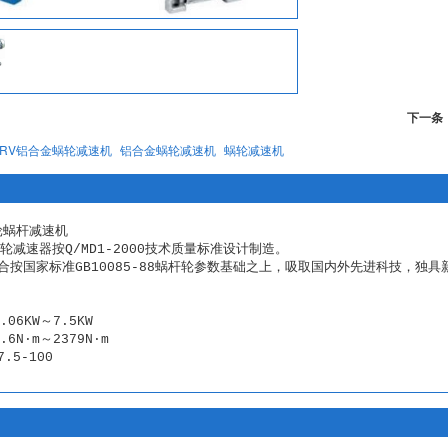
下一条
MRV铝合金蜗轮减速机
铝合金蜗轮减速机
蜗轮减速机
轮蜗杆减速机

轮减速器按Q/MD1-2000技术质量标准设计制造。

合按国家标准GB10085-88蜗杆轮参数基础之上，吸取国内外先进科技，独
06KW～7.5KW

6N·m～2379N·m

.5-100